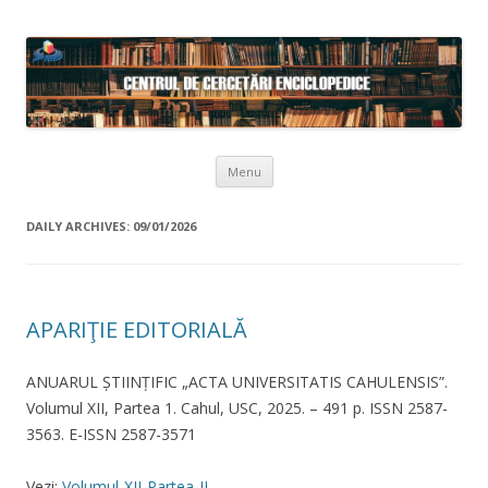
Skip to content
Menu
DAILY ARCHIVES:
09/01/2026
APARIŢIE EDITORIALĂ
ANUARUL ȘTIINȚIFIC „ACTA UNIVERSITATIS CAHULENSIS”.
Volumul XII, Partea 1. Cahul, USC, 2025. – 491 p. ISSN 2587-
3563. E-ISSN 2587-3571
Vezi:
Volumul-XII-Partea-II