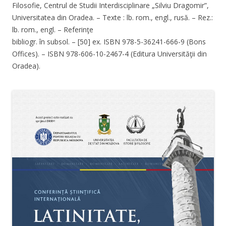
Filosofie, Centrul de Studii Interdisciplinare „Silviu Dragomir”,
Universitatea din Oradea. – Texte : lb. rom., engl., rusă. – Rez.:
lb. rom., engl. – Referinţe
bibliogr. în subsol. – [50] ex. ISBN 978-5-36241-666-9 (Bons
Offices). – ISBN 978-606-10-2467-4 (Editura Universităţii din
Oradea).