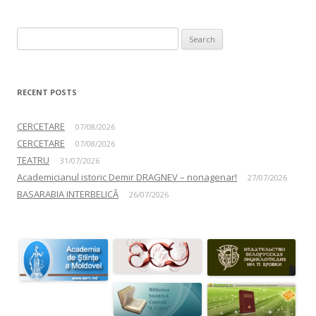
Search for:
RECENT POSTS
CERCETARE
07/08/2026
CERCETARE
07/08/2026
TEATRU
31/07/2026
Academicianul istoric Demir DRAGNEV – nonagenar!
27/07/2026
BASARABIA INTERBELICĂ
26/07/2026