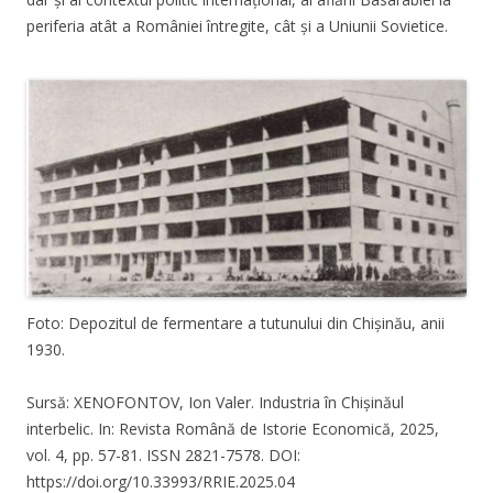
periferia atât a României întregite, cât și a Uniunii Sovietice.
Foto: Depozitul de fermentare a tutunului din Chișinău, anii
1930.
Sursă: XENOFONTOV, Ion Valer. Industria în Chișinăul
interbelic. In: Revista Română de Istorie Economică, 2025,
vol. 4, pp. 57-81. ISSN 2821-7578. DOI:
https://doi.org/10.33993/RRIE.2025.04