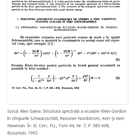
Sursă: Alex Gaina. Structura spectrală a ecuației Klein-Gordon
în cîmpurile Schwarzschild, Reissner-Nordstrom, Kerr Şi Kerr-
Newman. În: St. Cerc. Fiz., Tom 44, Nr. 7, P. 585-608,
Bucureşti, 1992