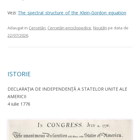
Vezi:
The_spectral_structure_of_the_Klein-Gordon_equation
Adaugat in
Cercetări
,
Cercetări enciclopedice
,
Noutăți
pe data de
22/07/2026
.
ISTORIE
DECLARAŢIA DE INDEPENDENŢĂ A STATELOR UNITE ALE
AMERICII
4 iulie 1776