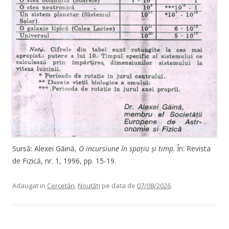
Sursă: Alexei Găină,
O incursiune în spațiu și timp
. În: Revista
de Fizică, nr. 1, 1996, pp. 15-19.
Adaugat in
Cercetări
,
Noutăți
pe data de
07/08/2026
.