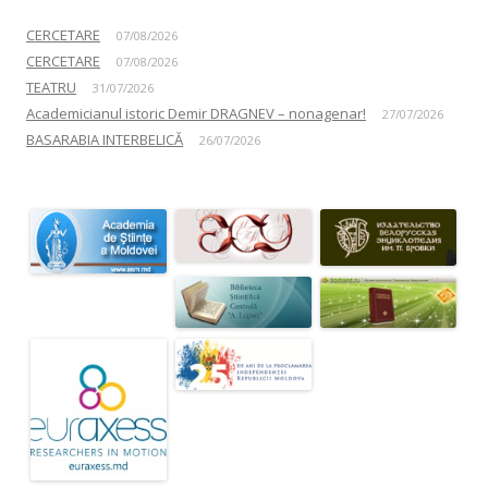
CERCETARE
07/08/2026
CERCETARE
07/08/2026
TEATRU
31/07/2026
Academicianul istoric Demir DRAGNEV – nonagenar!
27/07/2026
BASARABIA INTERBELICĂ
26/07/2026