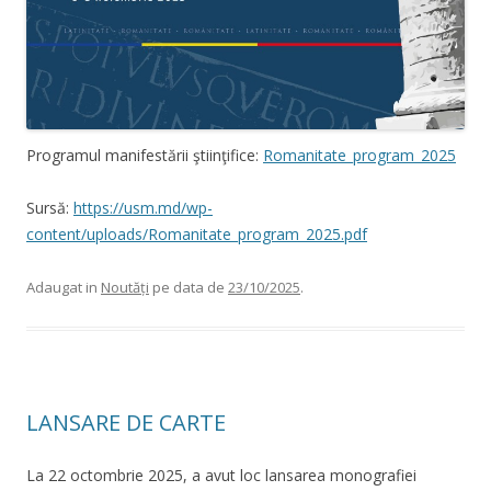
Programul manifestării ştiinţifice:
Romanitate_program_2025
Sursă:
https://usm.md/wp-
content/uploads/Romanitate_program_2025.pdf
Adaugat in
Noutăți
pe data de
23/10/2025
.
LANSARE DE CARTE
La 22 octombrie 2025, a avut loc lansarea monografiei