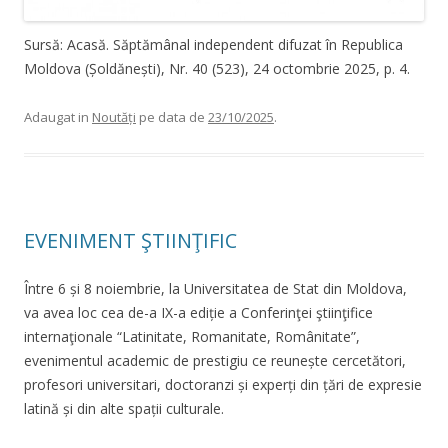
Sursă: Acasă. Săptămânal independent difuzat în Republica
Moldova (Șoldănești), Nr. 40 (523), 24 octombrie 2025, p. 4.
Adaugat in
Noutăți
pe data de
23/10/2025
.
EVENIMENT ŞTIINŢIFIC
Între 6 și 8 noiembrie, la Universitatea de Stat din Moldova,
va avea loc cea de-a IX-a ediție a Conferinţei ştiinţifice
internaţionale “Latinitate, Romanitate, Românitate”,
evenimentul academic de prestigiu ce reunește cercetători,
profesori universitari, doctoranzi și experți din țări de expresie
latină și din alte spații culturale.