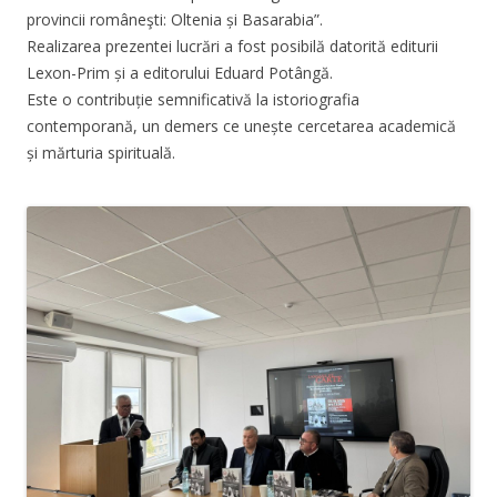
provincii româneşti: Oltenia și Basarabia”.
Realizarea prezentei lucrări a fost posibilă datorită editurii
Lexon-Prim și a editorului Eduard Potângă.
Este o contribuție semnificativă la istoriografia
contemporană, un demers ce unește cercetarea academică
și mărturia spirituală.