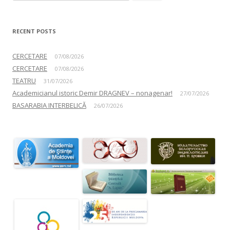
RECENT POSTS
CERCETARE
07/08/2026
CERCETARE
07/08/2026
TEATRU
31/07/2026
Academicianul istoric Demir DRAGNEV – nonagenar!
27/07/2026
BASARABIA INTERBELICĂ
26/07/2026