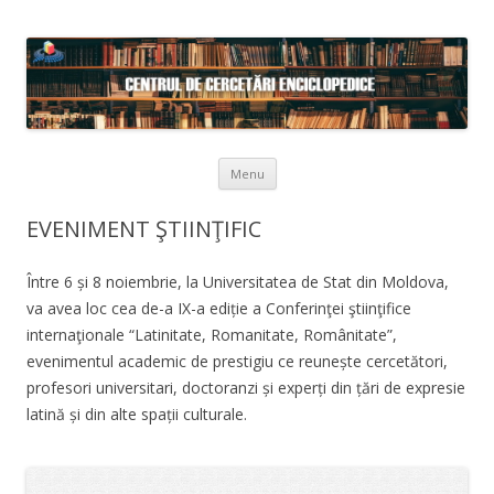
Skip to content
Menu
EVENIMENT ŞTIINŢIFIC
Între 6 și 8 noiembrie, la Universitatea de Stat din Moldova,
va avea loc cea de-a IX-a ediție a Conferinţei ştiinţifice
internaţionale “Latinitate, Romanitate, Românitate”,
evenimentul academic de prestigiu ce reunește cercetători,
profesori universitari, doctoranzi și experți din țări de expresie
latină și din alte spații culturale.