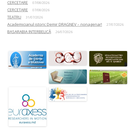
CERCETARE
07/08/2026
CERCETARE
07/08/2026
TEATRU
31/07/2026
Academicianul istoric Demir DRAGNEV – nonagenar!
27/07/2026
BASARABIA INTERBELICĂ
26/07/2026