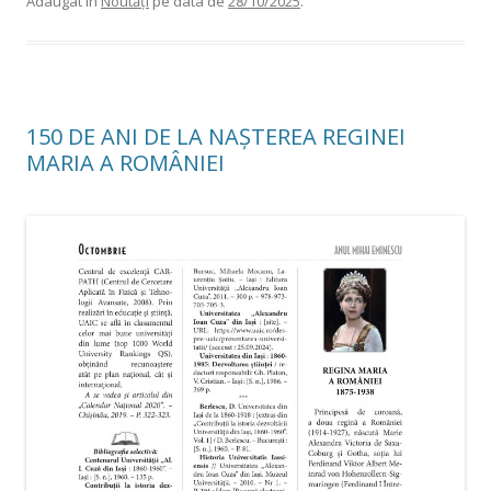
Adaugat in
Noutăți
pe data de
28/10/2025
.
150 DE ANI DE LA NAȘTEREA REGINEI
MARIA A ROMÂNIEI