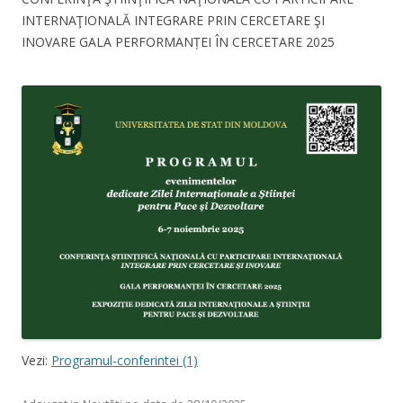
INTERNAŢIONALĂ INTEGRARE PRIN CERCETARE ŞI
INOVARE GALA PERFORMANȚEI ÎN CERCETARE 2025
Vezi:
Programul-conferintei (1)