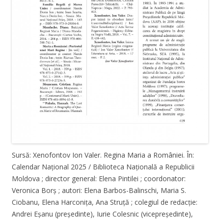
Sursă: Xenofontov Ion Valer. Regina Maria a României. În:
Calendar Național 2025 / Biblioteca Națională a Republicii
Moldova ; director general: Elena Pintilei ; coordonator:
Veronica Borș ; autori: Elena Barbos-Balinschi, Maria S.
Ciobanu, Elena Harconița, Ana Struță ; colegiul de redacție:
Andrei Eșanu (președinte), Iurie Colesnic (vicepreședinte),