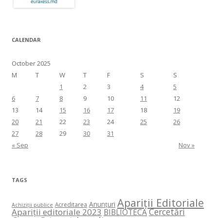
CALENDAR
October 2025
M
T
W
T
F
S
S
1
2
3
4
5
6
7
8
9
10
11
12
13
14
15
16
17
18
19
20
21
22
23
24
25
26
27
28
29
30
31
« Sep
Nov »
TAGS
Apariții Editoriale
Anunțuri
Acreditarea
Achiziții publice
Cercetări
Apariții editoriale 2023
BIBLIOTECA