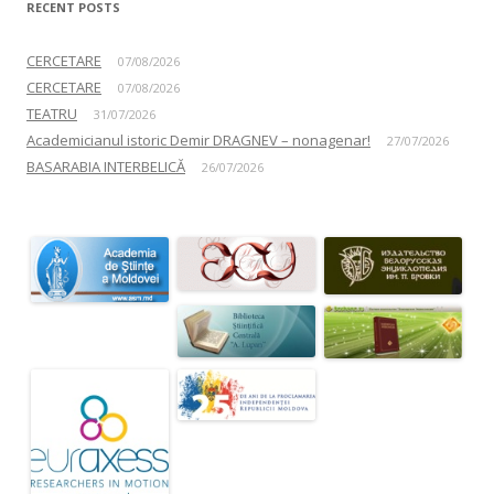
RECENT POSTS
CERCETARE
07/08/2026
CERCETARE
07/08/2026
TEATRU
31/07/2026
Academicianul istoric Demir DRAGNEV – nonagenar!
27/07/2026
BASARABIA INTERBELICĂ
26/07/2026