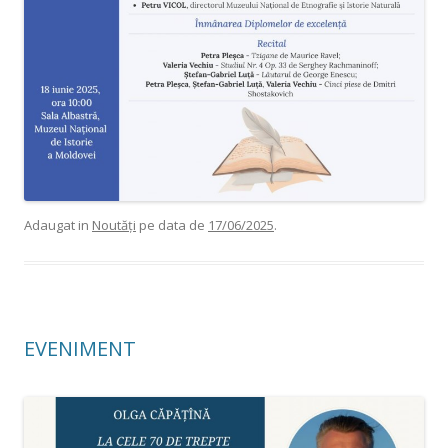
Adaugat in
Noutăți
pe data de
17/06/2025
.
EVENIMENT