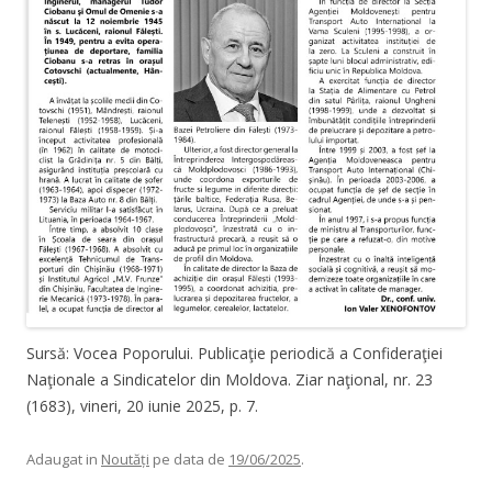
Sursă: Vocea Poporului. Publicaţie periodică a Confideraţiei
Naţionale a Sindicatelor din Moldova. Ziar naţional, nr. 23
(1683), vineri, 20 iunie 2025, p. 7.
Adaugat in
Noutăți
pe data de
19/06/2025
.