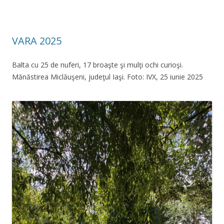
VARA 2025
Balta cu 25 de nuferi, 17 broaşte şi mulţi ochi curioşi.
Mănăstirea Miclăuşeni, judeţul Iaşi. Foto: IVX, 25 iunie 2025