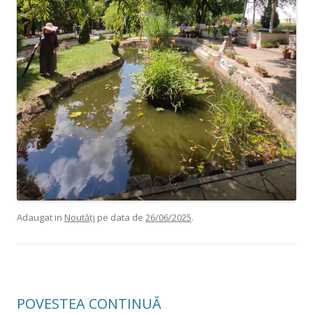
Adaugat in
Noutăți
pe data de
26/06/2025
.
POVESTEA CONTINUĂ