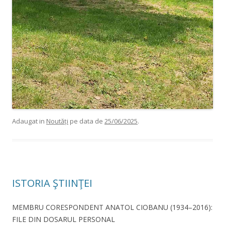
Adaugat in
Noutăți
pe data de
25/06/2025
.
ISTORIA ŞTIINŢEI
MEMBRU CORESPONDENT ANATOL CIOBANU (1934–2016):
FILE DIN DOSARUL PERSONAL