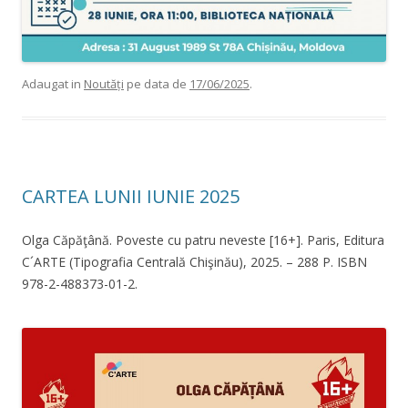
Adaugat in
Noutăți
pe data de
17/06/2025
.
CARTEA LUNII IUNIE 2025
Olga Căpăţână. Poveste cu patru neveste [16+]. Paris, Editura
C´ARTE (Tipografia Centrală Chişinău), 2025. – 288 P. ISBN
978-2-488373-01-2.