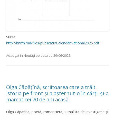
Sursă:
http://bnrm.md/files/publicatii/CalendarNational2025.pdf
Adaugat in
Noutăți
pe data de
29/06/2025
.
Olga Căpățînă, scriitoarea care a trăit
istoria pe front și a așternut-o în cărți, și-a
marcat cei 70 de ani acasă
Olga Căpățînă, poetă, romancieră, jurnalistă de investigație și