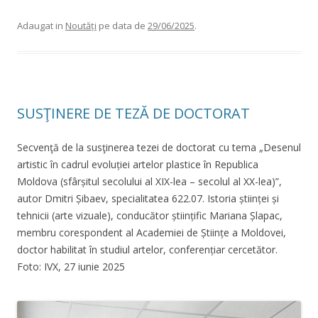
Adaugat in
Noutăți
pe data de
29/06/2025
.
SUSŢINERE DE TEZĂ DE DOCTORAT
Secvenţă de la susţinerea tezei de doctorat cu tema „Desenul
artistic în cadrul evoluției artelor plastice în Republica
Moldova (sfârșitul secolului al XIX-lea – secolul al XX-lea)”,
autor Dmitri Șibaev, specialitatea 622.07. Istoria științei și
tehnicii (arte vizuale), conducător științific Mariana Șlapac,
membru corespondent al Academiei de Științe a Moldovei,
doctor habilitat în studiul artelor, conferențiar cercetător.
Foto: IVX, 27 iunie 2025