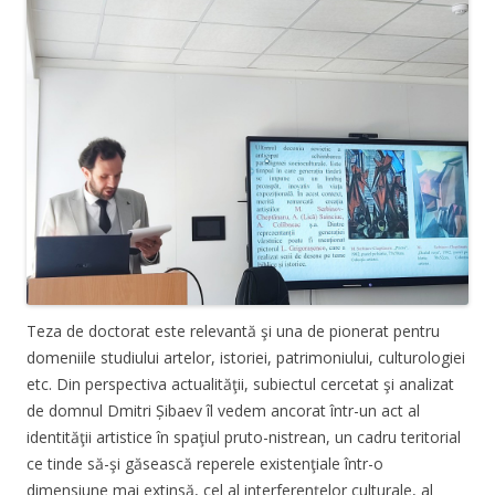
Teza de doctorat este relevantă şi una de pionerat pentru
domeniile studiului artelor, istoriei, patrimoniului, culturologiei
etc. Din perspectiva actualităţii, subiectul cercetat şi analizat
de domnul Dmitri Șibaev îl vedem ancorat într-un act al
identităţii artistice în spaţiul pruto-nistrean, un cadru teritorial
ce tinde să-şi găsească reperele existenţiale într-o
dimensiune mai extinsă, cel al interferenţelor culturale, al