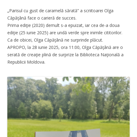
„Parisul cu gust de caramelă sărată” a scriitoarei Olga
Căpăţână face o carieră de succes.
Prima ediţie (2020) demult s-a epuizat, iar cea de-a doua
ediţie (25 iunie 2025) are undă verde spre inimile cititorilor.
Ca de obicei, Olga Căpăţână ne surprinde plăcut.
APROPO, la 28 iunie 2025, ora 11:00, Olga Căpăţână are o
serată de creaţie plină de surprize la Biblioteca Naţională a
Republicii Moldova.