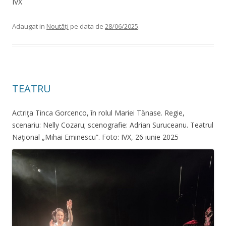
IVX
Adaugat in
Noutăți
pe data de
28/06/2025
.
TEATRU
Actriţa Tinca Gorcenco, în rolul Mariei Tănase. Regie,
scenariu: Nelly Cozaru; scenografie: Adrian Suruceanu. Teatrul
Naţional „Mihai Eminescu”. Foto: IVX, 26 iunie 2025