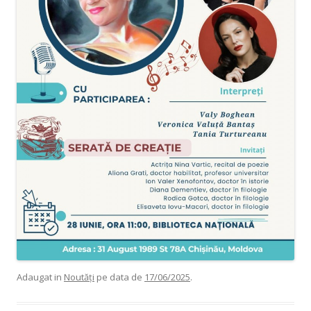
Adaugat in
Noutăți
pe data de
17/06/2025
.