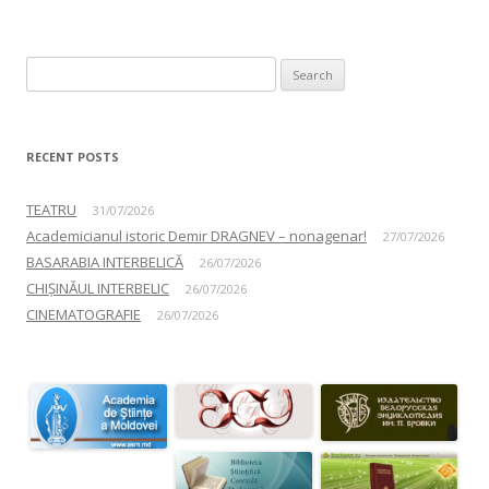
Search for:
RECENT POSTS
TEATRU
31/07/2026
Academicianul istoric Demir DRAGNEV – nonagenar!
27/07/2026
BASARABIA INTERBELICĂ
26/07/2026
CHIȘINĂUL INTERBELIC
26/07/2026
CINEMATOGRAFIE
26/07/2026