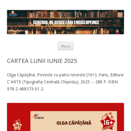
Skip to content
Menu
CARTEA LUNII IUNIE 2025
Olga Căpăţână. Poveste cu patru neveste [16+]. Paris, Editura
C´ARTE (Tipografia Centrală Chişinău), 2025. – 288 P. ISBN
978-2-488373-01-2.