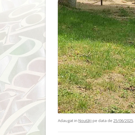
Adaugat in
Noutăți
pe data de
25/06/2025
.