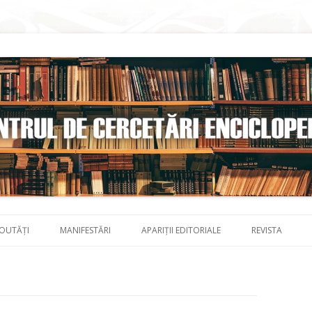
Skip to content
OUTĂȚI
MANIFESTĂRI
APARIȚII EDITORIALE
REVISTA