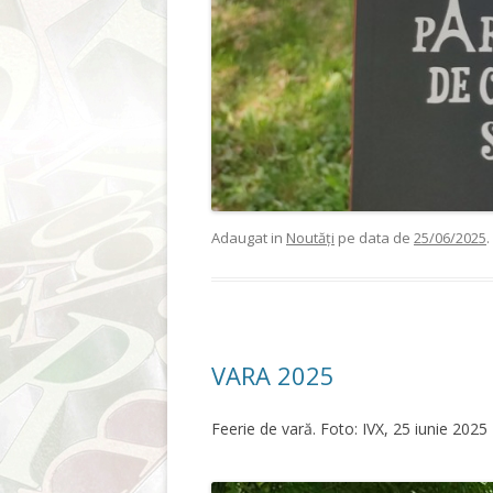
Adaugat in
Noutăți
pe data de
25/06/2025
.
VARA 2025
Feerie de vară. Foto: IVX, 25 iunie 2025