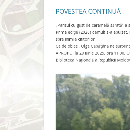
POVESTEA CONTINUĂ
„Parisul cu gust de caramelă sărată” a 
Prima ediţie (2020) demult s-a epuizat, 
spre inimile cititorilor.
Ca de obicei, Olga Căpăţână ne surprind
APROPO, la 28 iunie 2025, ora 11:00, Ol
Biblioteca Naţională a Republicii Moldo