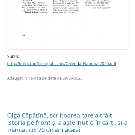
Sursă:
http://bnrm.md/files/publicatii/CalendarNational2025.pdf
Adaugat in
Noutăți
pe data de
29/06/2025
.
Olga Căpățînă, scriitoarea care a trăit
istoria pe front și a așternut-o în cărți, și-a
marcat cei 70 de ani acasă