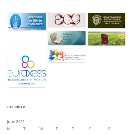
CALENDAR
June 2025
M
T
W
T
F
S
S