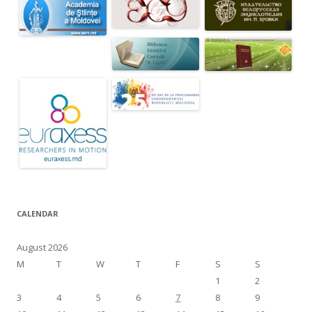
CALENDAR
August 2026
M
T
W
T
F
S
S
1
2
3
4
5
6
7
8
9