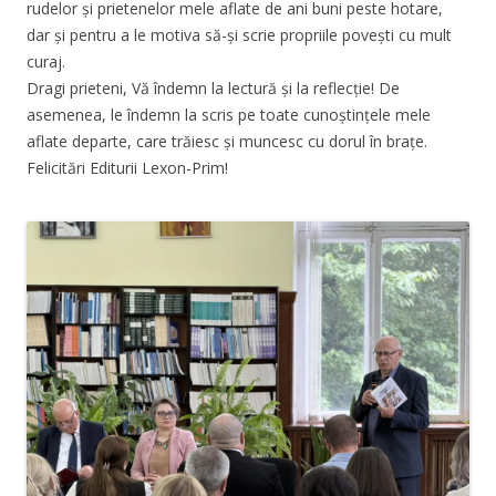
rudelor și prietenelor mele aflate de ani buni peste hotare,
dar și pentru a le motiva să-și scrie propriile povești cu mult
curaj.
Dragi prieteni, Vă îndemn la lectură și la reflecție! De
asemenea, le îndemn la scris pe toate cunoștințele mele
aflate departe, care trăiesc și muncesc cu dorul în brațe.
Felicitări Editurii Lexon-Prim!