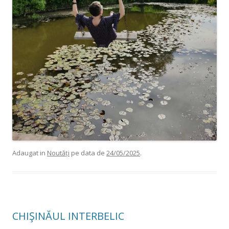
Adaugat in
Noutăți
pe data de
24/05/2025
.
CHIŞINĂUL INTERBELIC