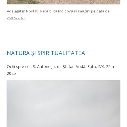
Adaugat in
Noutăți
,
Republica Moldova în imagini
pe data de
26/05/2025
.
NATURA ŞI SPIRITUALITATEA
Ochi spre cer. S. Antoneşti, rn. Ştefan-Vodă. Foto: IVX, 25 mai
2025