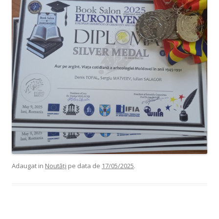
Adaugat in
Noutăți
pe data de
17/05/2025
.