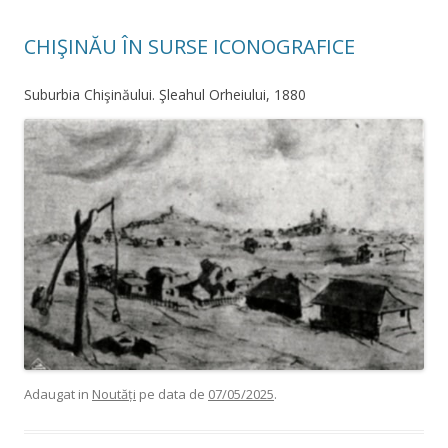
CHIŞINĂU ÎN SURSE ICONOGRAFICE
Suburbia Chişinăului. Şleahul Orheiului, 1880
Adaugat in
Noutăți
pe data de
07/05/2025
.