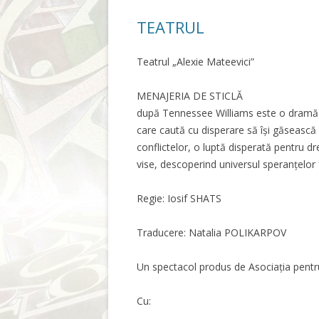
TEATRUL
Teatrul „Alexie Mateevici”
MENAJERIA DE STICLĂ
după Tennessee Williams este o dramă d
care caută cu disperare să își găsească 
conflictelor, o luptă disperată pentru dre
vise, descoperind universul speranțelor f
Regie: Iosif SHATS
Traducere: Natalia POLIKARPOV
Un spectacol produs de Asociația pentr
Cu: