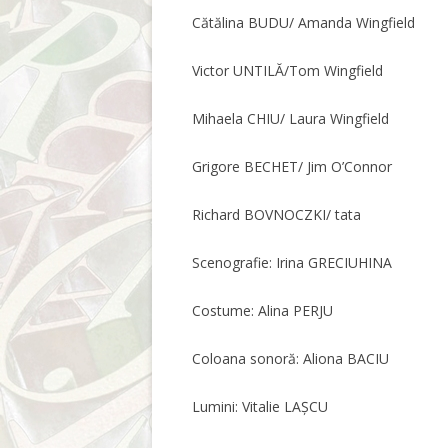
Cătălina BUDU/ Amanda Wingfield
Victor UNTILĂ/Tom Wingfield
Mihaela CHIU/ Laura Wingfield
Grigore BECHET/ Jim O’Connor
Richard BOVNOCZKI/ tata
Scenografie: Irina GRECIUHINA
Costume: Alina PERJU
Coloana sonoră: Aliona BACIU
Lumini: Vitalie LAȘCU