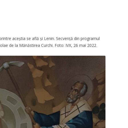
 printre aceștia se află și Lenin. Secvență din programul
icolae de la Mănăstirea Curchi. Foto: IVX, 26 mai 2022