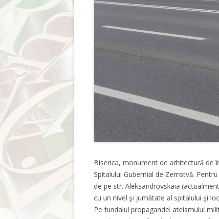
Biserica, monument de arhitectură de î
Spitalului Gubernial de Zemstvă. Pentru 
de pe str. Aleksandrovskaia (actualmente
cu un nivel şi jumătate al spitalului şi lo
Pe fundalul propagandei ateismului milit