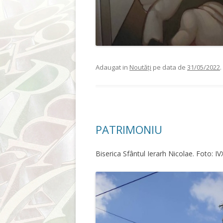
Adaugat in
Noutăți
pe data de
31/05/2022
.
PATRIMONIU
Biserica Sfântul Ierarh Nicolae. Foto: I