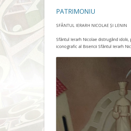
PATRIMONIU
SFÂNTUL IERARH NICOLAE ȘI LENIN
Sfântul Ierarh Nicolae distrugând idolii,
iconografic al Bisericii Sfântul Ierarh N