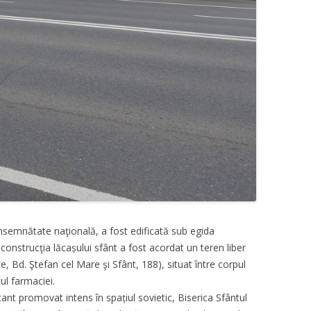
nsemnătate naţională, a fost edificată sub egida
construcţia lăcașului sfânt a fost acordat un teren liber
, Bd. Ştefan cel Mare şi Sfânt, 188), situat între corpul
cul farmaciei.
ant promovat intens în spațiul sovietic, Biserica Sfântul