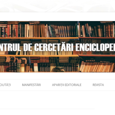
Skip to content
OUTĂȚI
MANIFESTĂRI
APARIȚII EDITORIALE
REVISTA