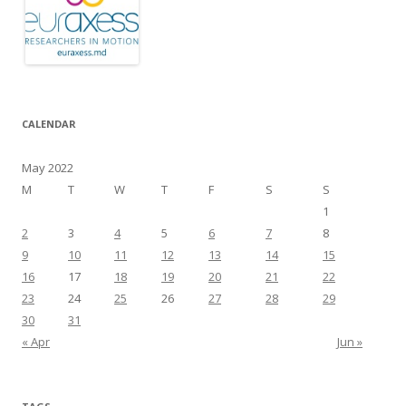
CALENDAR
May 2022
M
T
W
T
F
S
S
1
2
3
4
5
6
7
8
9
10
11
12
13
14
15
16
17
18
19
20
21
22
23
24
25
26
27
28
29
30
31
« Apr
Jun »