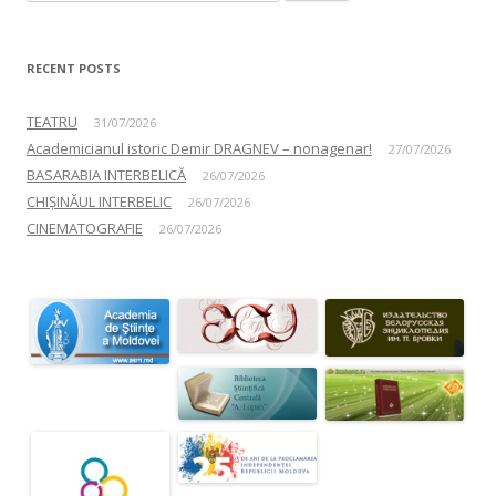
RECENT POSTS
TEATRU
31/07/2026
Academicianul istoric Demir DRAGNEV – nonagenar!
27/07/2026
BASARABIA INTERBELICĂ
26/07/2026
CHIȘINĂUL INTERBELIC
26/07/2026
CINEMATOGRAFIE
26/07/2026