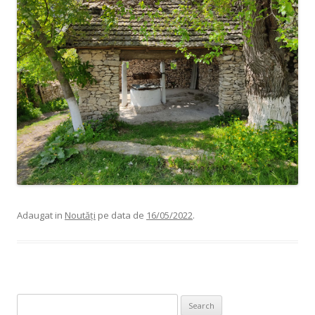
Adaugat in
Noutăți
pe data de
16/05/2022
.
Search for: