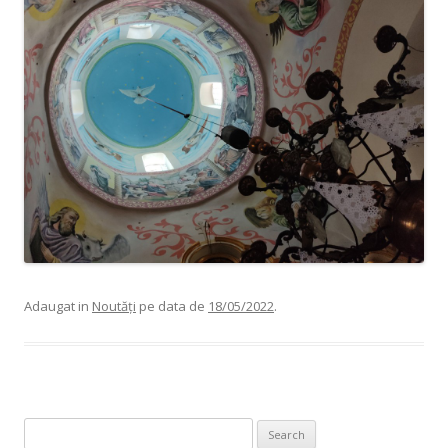
Adaugat in
Noutăți
pe data de
18/05/2022
.
Search for: