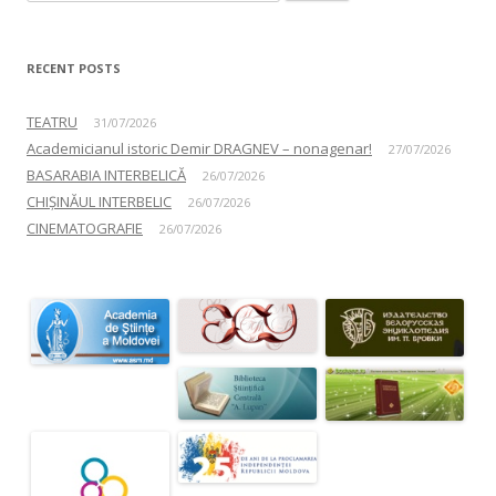
RECENT POSTS
TEATRU
31/07/2026
Academicianul istoric Demir DRAGNEV – nonagenar!
27/07/2026
BASARABIA INTERBELICĂ
26/07/2026
CHIȘINĂUL INTERBELIC
26/07/2026
CINEMATOGRAFIE
26/07/2026