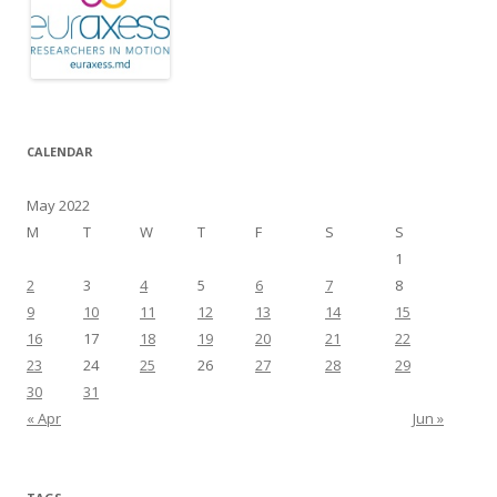
CALENDAR
May 2022
M
T
W
T
F
S
S
1
2
3
4
5
6
7
8
9
10
11
12
13
14
15
16
17
18
19
20
21
22
23
24
25
26
27
28
29
30
31
« Apr
Jun »