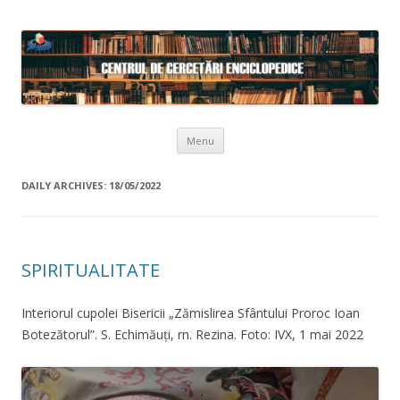
Skip to content
Menu
DAILY ARCHIVES:
18/05/2022
SPIRITUALITATE
Interiorul cupolei Bisericii „Zămislirea Sfântului Proroc Ioan
Botezătorul”. S. Echimăuți, rn. Rezina. Foto: IVX, 1 mai 2022