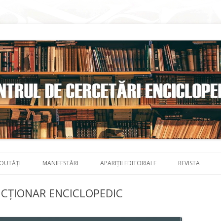
Skip to content
OUTĂȚI
MANIFESTĂRI
APARIȚII EDITORIALE
REVISTA
DICȚIONAR ENCICLOPEDIC