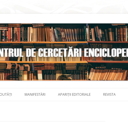
Skip to content
OUTĂȚI
MANIFESTĂRI
APARIȚII EDITORIALE
REVISTA