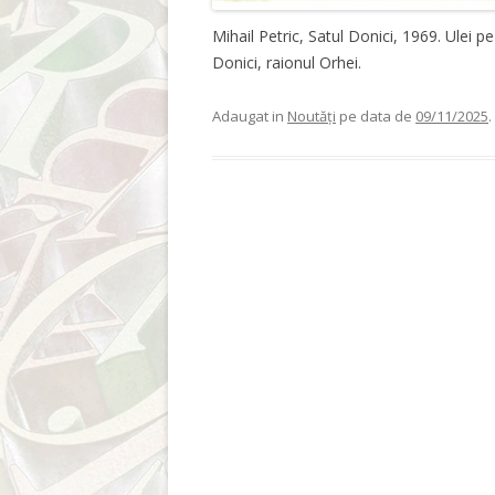
Mihail Petric, Satul Donici, 1969. Ulei 
Donici, raionul Orhei.
Adaugat in
Noutăți
pe data de
09/11/2025
.