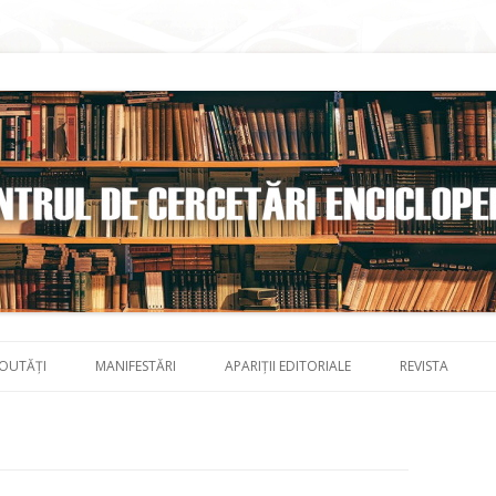
Skip to content
OUTĂȚI
MANIFESTĂRI
APARIȚII EDITORIALE
REVISTA