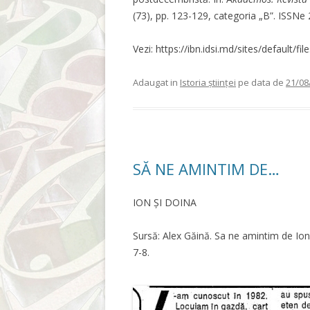
(73), pp. 123-129, categoria „B”. ISSN
Vezi: https://ibn.idsi.md/sites/default/f
Adaugat in
Istoria științei
pe data de
21/08
SĂ NE AMINTIM DE…
ION ȘI DOINA
Sursă: Alex Găină. Sa ne amintim de Ion
7-8.