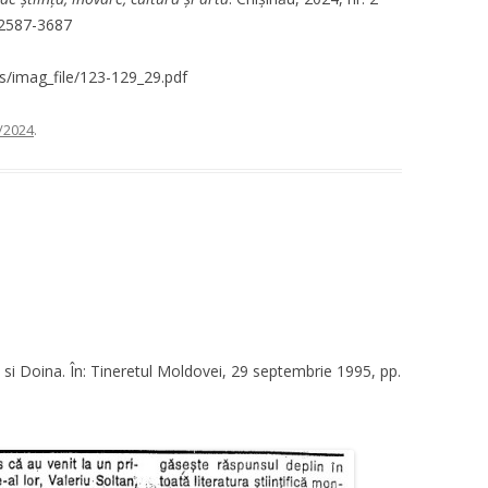
e 2587-3687
iles/imag_file/123-129_29.pdf
/2024
.
 si Doina. În: Tineretul Moldovei, 29 septembrie 1995, pp.