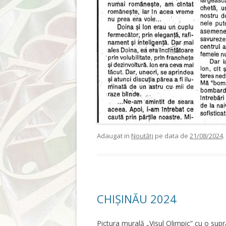
Adaugat in
Noutăți
pe data de
21/08/2024
.
CHIȘINĂU 2024
Pictura murală „Visul Olimpic” cu o sup