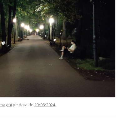
imagini
pe data de
19/08/2024
.