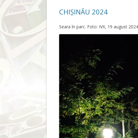
CHIȘINĂU 2024
Seara în parc. Foto: IVX, 19 august 202