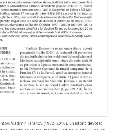
ntov. Vladimir Țaranov (1932–2016), un istoric devotat