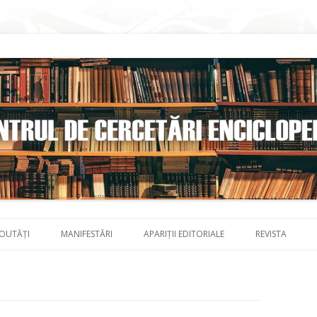
Skip to content
OUTĂȚI
MANIFESTĂRI
APARIȚII EDITORIALE
REVISTA