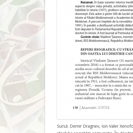
Sursă: Demir Dragnev, Ion Valer Xenofo