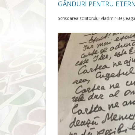
GÂNDURI PENTRU ETERN
Scrisoarea scriitorului Vladimir Beșleag