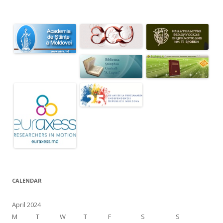
CALENDAR
April 2024
M
T
W
T
F
S
S