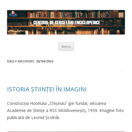
Skip to content
Menu
DAILY ARCHIVES:
26/04/2024
ISTORIA ȘTIINȚEI ÎN IMAGINI
Construcția Hotelului „Chișinău” (pe fundal, viitoarea
Academie de Științe a RSS Moldovenești), 1959. Imagine foto
publicată de Leonid Școlnâi.