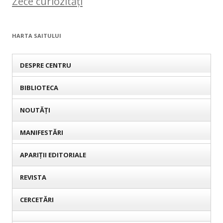
Zece curiozități
HARTA SAITULUI
DESPRE CENTRU
BIBLIOTECA
NOUTĂȚI
MANIFESTĂRI
APARIȚII EDITORIALE
REVISTA
CERCETĂRI