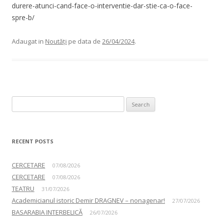
durere-atunci-cand-face-o-interventie-dar-stie-ca-o-face-
spre-b/
Adaugat in
Noutăți
pe data de
26/04/2024
.
Search for:
RECENT POSTS
CERCETARE
07/08/2026
CERCETARE
07/08/2026
TEATRU
31/07/2026
Academicianul istoric Demir DRAGNEV – nonagenar!
27/07/2026
BASARABIA INTERBELICĂ
26/07/2026