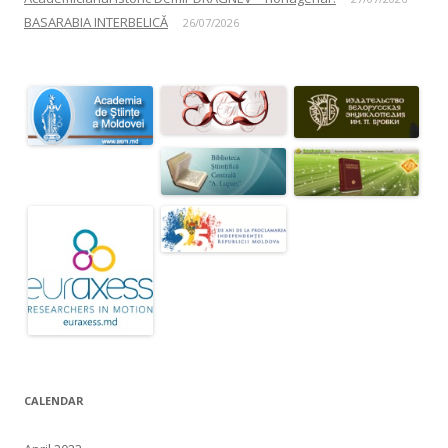
BASARABIA INTERBELICĂ
26/07/2026
CALENDAR