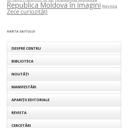
din cadrul Programelor de Stat
Republica Moldova în imagini
Revista
Zece curiozități
HARTA SAITULUI
DESPRE CENTRU
BIBLIOTECA
NOUTĂȚI
MANIFESTĂRI
APARIȚII EDITORIALE
REVISTA
CERCETĂRI