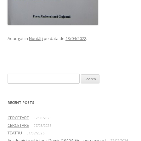
Adaugat in
Noutăți
pe data de
13/04/2022
.
Search for:
RECENT POSTS
CERCETARE
07/08/2026
CERCETARE
07/08/2026
TEATRU
31/07/2026
Academicianul istoric Demir DRAGNEV – nonagenar!
27/07/2026