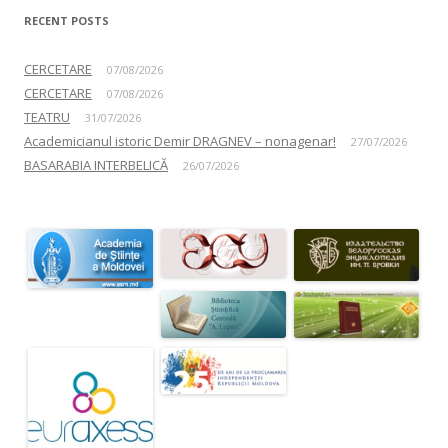
RECENT POSTS
CERCETARE
07/08/2026
CERCETARE
07/08/2026
TEATRU
31/07/2026
Academicianul istoric Demir DRAGNEV – nonagenar!
27/07/2026
BASARABIA INTERBELICĂ
26/07/2026