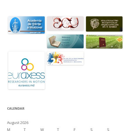
CALENDAR
August 2026
M
T
W
T
F
S
S