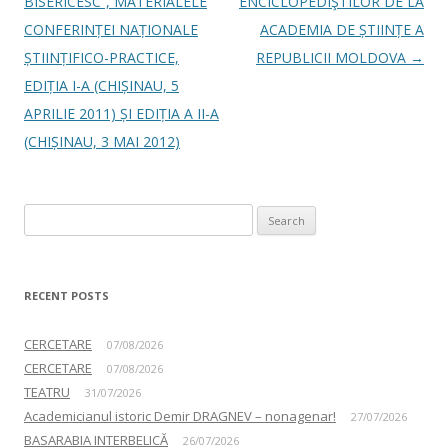
BISERICESC”, MATERIALELE
ENCICLOPEDIŞTILOR DE LA
CONFERINȚEI NAȚIONALE
ACADEMIA DE ȘTIINȚE A
ȘTIINȚIFICO-PRACTICE,
REPUBLICII MOLDOVA
→
EDIȚIA I-A (CHIȘINAU, 5
APRILIE 2011) ȘI EDIȚIA A II-A
(CHIȘINAU, 3 MAI 2012)
Search for:
RECENT POSTS
CERCETARE
07/08/2026
CERCETARE
07/08/2026
TEATRU
31/07/2026
Academicianul istoric Demir DRAGNEV – nonagenar!
27/07/2026
BASARABIA INTERBELICĂ
26/07/2026