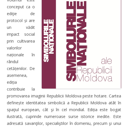
conceput ca o
ediţie de
protocol și are
un vădit
impact social
prin cultivarea
valorilor
naționale în
rândul
cetățenilor. De
asemenea,
ediția
contribuie la
promovarea imaginii Republicii Moldova peste hotare. Cartea
definește identitatea simbolică a Republicii Moldova atât în
spaţiul european, cât şi în cel mondial. Ediția este bogat
ilustrată, cuprinde numeroase surse istorice inedite. Este
adresată savanţilor, specialiştilor în domeniu, precum şi unui