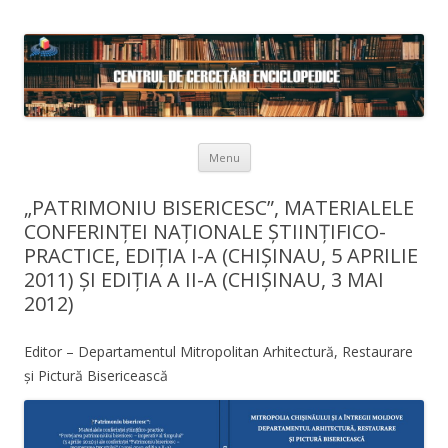
Skip to content
Menu
„PATRIMONIU BISERICESC”, MATERIALELE
CONFERINȚEI NAȚIONALE ȘTIINȚIFICO-
PRACTICE, EDIȚIA I-A (CHIȘINAU, 5 APRILIE
2011) ȘI EDIȚIA A II-A (CHIȘINAU, 3 MAI
2012)
Editor – Departamentul Mitropolitan Arhitectură, Restaurare
și Pictură Bisericească