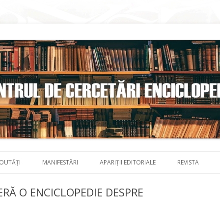
Skip to content
OUTĂȚI
MANIFESTĂRI
APARIȚII EDITORIALE
REVISTA
IERĂ O ENCICLOPEDIE DESPRE