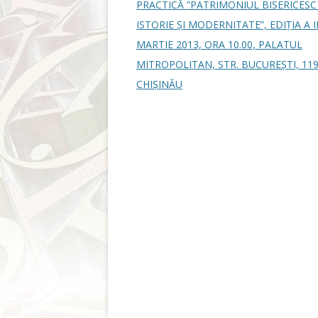
PRACTICĂ ”PATRIMONIUL BISERICESC
ISTORIE ȘI MODERNITATE”, EDIȚIA A II
MARTIE 2013, ORA 10.00, PALATUL
MITROPOLITAN, STR. BUCUREȘTI, 119
CHIȘINĂU