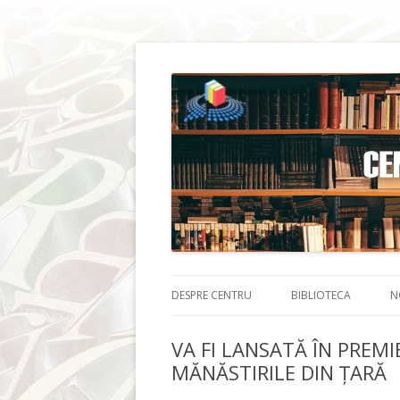
DESPRE CENTRU
BIBLIOTECA
N
VA FI LANSATĂ ÎN PREM
MĂNĂSTIRILE DIN ȚARĂ