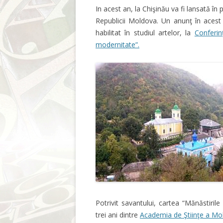
In acest an, la Chişinău va fi lansată în
Republicii Moldova. Un anunţ în acest
habilitat în studiul artelor, la
Conferinţ
modernitate”.
Potrivit savantului, cartea “Mănăstiril
trei ani dintre
Academia de Ştiinţe a Mo