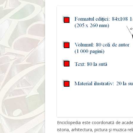
Enciclopedia este coordonată de acad
istoria, arhitectura, pictura şi muzica re