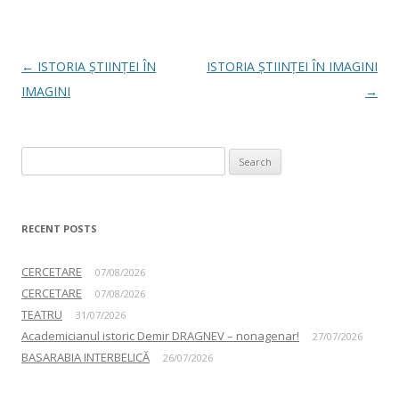
Post navigation
←
ISTORIA ȘTIINȚEI ÎN
ISTORIA ȘTIINȚEI ÎN IMAGINI
IMAGINI
→
Search for:
RECENT POSTS
CERCETARE
07/08/2026
CERCETARE
07/08/2026
TEATRU
31/07/2026
Academicianul istoric Demir DRAGNEV – nonagenar!
27/07/2026
BASARABIA INTERBELICĂ
26/07/2026