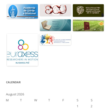
CALENDAR
August 2026
M
T
W
T
F
S
S
1
2