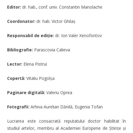
Editor:
dr. hab., conf. univ. Constantin Manolache
Coordonator:
dr. hab. Victor Ghilaș
Responsabil de ediție:
dr. Ion Valer Xenofontov
Bibliografie:
Parascovia Calieva
Lector:
Elena Pistrui
Copertă:
Vitaliu Pogolșa
Paginare digitală:
Valeriu Oprea
Fotografii:
Arhiva Aurelian Dănilă, Eugenia Tofan
Lucrarea este consacrată reputatului doctor habilitat în
studiul artelor, membru al Academiei Europene de Științe și