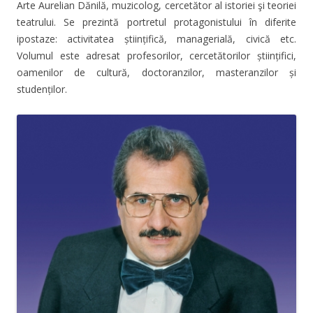
Arte Aurelian Dănilă, muzicolog, cercetător al istoriei şi teoriei
teatrului. Se prezintă portretul protagonistului în diferite
ipostaze: activitatea științifică, managerială, civică etc.
Volumul este adresat profesorilor, cercetătorilor științifici,
oamenilor de cultură, doctoranzilor, masteranzilor și
studenților.