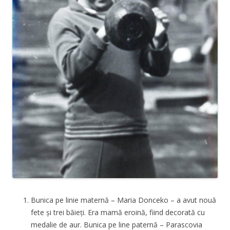
Bunica pe linie maternă – Maria Donceko – a avut nouă
fete și trei băieți. Era mamă eroină, fiind decorată cu
medalie de aur. Bunica pe line paternă – Parascovia