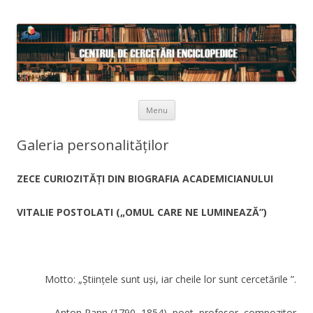
Skip to content
Menu
Galeria personalităților
ZECE CURIOZITĂȚI DIN BIOGRAFIA ACADEMICIANULUI
VITALIE POSTOLATI
(„OMUL CARE NE LUMINEAZĂ”)
Motto: „Științele sunt uși, iar cheile lor sunt cercetările ”.
Anton Pann (1790–1854), poet, profesor, compozitor