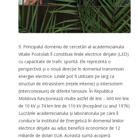
9. Principalul domeniu de cercetări al academicianului
Vitalie Postolati îl constituie liniile electrice dirijate (LED)
cu capacitate de trafic sporită. Ele reprezintă o
perspectivă și o nouă direcție în domeniul transmisiei
energiei electrice. Liniile pot fi utilizate pe larg ca
structuri de intrasistem (rețele interne) și intersistem
(interconexiuni) de diferite tensiuni. În Republica
Moldova funcționează multe astfel de linii – 600 km linii
de 10 kV și 74 km linii de 110 kV (începând cu anul 1976).
Lucrările academicianului și laboratorului pe care îl
conduce la Institutul de Energetică în domeniul liniilor
electrice dirijate au adus beneficii economice de 12
miliarde de dolari SUA. Această sumă acoperă