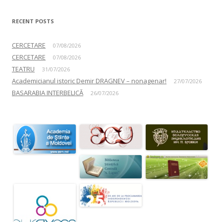
RECENT POSTS
CERCETARE
07/08/2026
CERCETARE
07/08/2026
TEATRU
31/07/2026
Academicianul istoric Demir DRAGNEV – nonagenar!
27/07/2026
BASARABIA INTERBELICĂ
26/07/2026