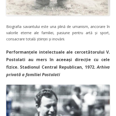
Biografia savantului este una plină de umanism, ancorare în
valorile eterne ale familiei, pasiune pentru artă și sport,
consacrare totală științei și inovării.
Performanțele intelectuale ale cercetătorului V.
Postolati au mers în aceeași direcție cu cele
fizice. Stadionul Central Republican, 1972.
Arhiva
privată a familiei Postolati