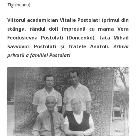
Tighineanu).
Viitorul academician Vitalie Postolati (primul din
stânga, rândul doi) împreună cu mama Vera
Feodosievna Postolati (Doncenko), tata Mihail
Savvovici Postolati și fratele Anatoli.
Arhiva
privată a familiei Postolati