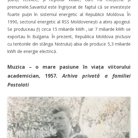
prenumele.Savantul este îngrijorat de faptul că se investește
foarte puțin în sistemul energetic al Republicii Moldova. În
1990, sectorul energetic al RSS Moldovenești a atins apogeul.
Se produceau (!) circa 15 miliarde kWh , iar 7 miliarde kWh se
exportau în Bulgaria. În prezent, Republica Moldova (inclusiv
cu teritoriile din stânga Nistrului) abia de produce 5,3 miliarde
kWh de energie electrică.
Muzica – o mare pasiune în viața viitorului
academician, 1957.
Arhiva privată a familiei
Postolati