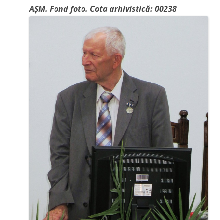
AȘM. Fond foto. Cota arhivistică: 00238