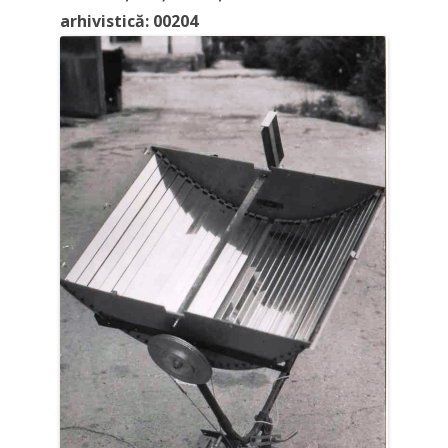
arhivistică: 00204