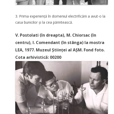
3. Prima experiență în domeniul electrificării a avut-o la
casa bunicilor și la cea părintească.
V. Postolati (în dreapta), M. Chiorsac (în
centru), I. Comendant (în stânga) la mostra
LEA, 1977. Muzeul Științei al AȘM. Fond foto.
Cota arhivistică: 00200