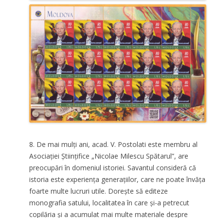
8. De mai mulți ani, acad. V. Postolati este membru al
Asociației Științifice „Nicolae Milescu Spătarul”, are
preocupări în domeniul istoriei. Savantul consideră că
istoria este experiența generațiilor, care ne poate învăța
foarte multe lucruri utile. Dorește să editeze
monografia satului, localitatea în care și-a petrecut
copilăria și a acumulat mai multe materiale despre