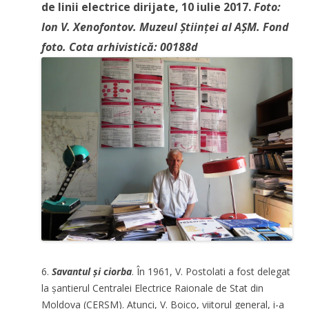
de linii electrice dirijate, 10 iulie 2017.
Foto:
Ion V. Xenofontov. Muzeul Științei al AȘM. Fond
foto. Cota arhivistică: 00188d
6.
Savantul și ciorba
. În 1961, V. Postolati a fost delegat
la șantierul Centralei Electrice Raionale de Stat din
Moldova (CERSM). Atunci, V. Boico, viitorul general, i-a