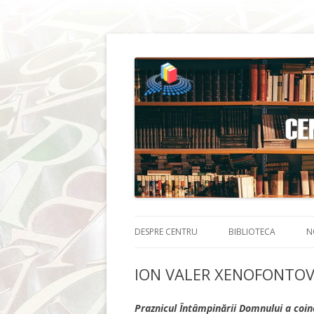
DESPRE CENTRU
BIBLIOTECA
N
ION VALER XENOFONTOV
Praznicul Întâmpinării Domnului a coinc