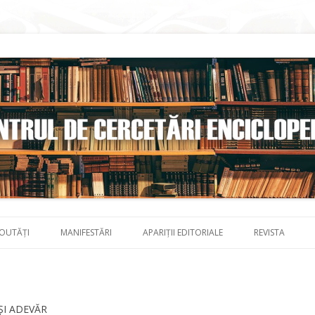
Skip to content
OUTĂȚI
MANIFESTĂRI
APARIȚII EDITORIALE
REVISTA
ȘI ADEVĂR