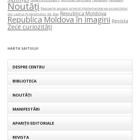
Noutăți
Rapoarte anuale privind implementarea proiectelor
Republica Moldova
din cadrul Programelor de Stat
Republica Moldova în imagini
Revista
Zece curiozități
HARTA SAITULUI
DESPRE CENTRU
BIBLIOTECA
NOUTĂȚI
MANIFESTĂRI
APARIȚII EDITORIALE
REVISTA