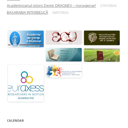
Academicianul istoric Demir DRAGNEV – nonagenar!
27/07/2026
BASARABIA INTERBELICĂ
26/07/2026
CALENDAR