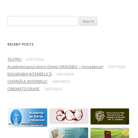
Search for:
RECENT POSTS
TEATRU
31/07/2026
Academicianul istoric Demir DRAGNEV – nonagenar!
27/07/2026
BASARABIA INTERBELICĂ
26/07/2026
CHIȘINĂUL INTERBELIC
26/07/2026
CINEMATOGRAFIE
26/07/2026