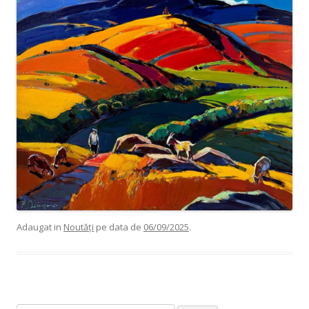
Adaugat in
Noutăți
pe data de
06/09/2025
.