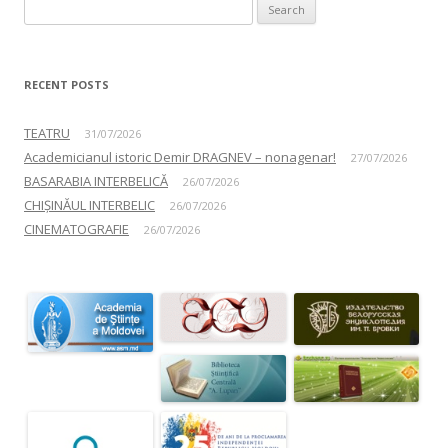
Search for:
RECENT POSTS
TEATRU
31/07/2026
Academicianul istoric Demir DRAGNEV – nonagenar!
27/07/2026
BASARABIA INTERBELICĂ
26/07/2026
CHIȘINĂUL INTERBELIC
26/07/2026
CINEMATOGRAFIE
26/07/2026