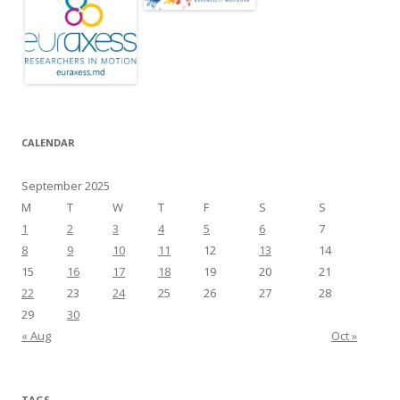
CALENDAR
September 2025
M
T
W
T
F
S
S
1
2
3
4
5
6
7
8
9
10
11
12
13
14
15
16
17
18
19
20
21
22
23
24
25
26
27
28
29
30
« Aug
Oct »
TAGS