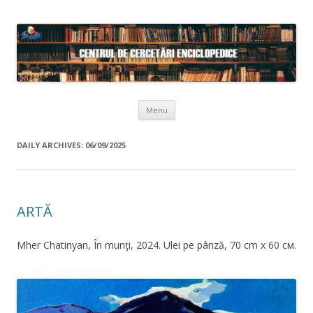
Skip to content
Menu
DAILY ARCHIVES:
06/09/2025
ARTĂ
Mher Chatinyan, În munţi, 2024. Ulei pe pânză, 70 cm х 60 см.