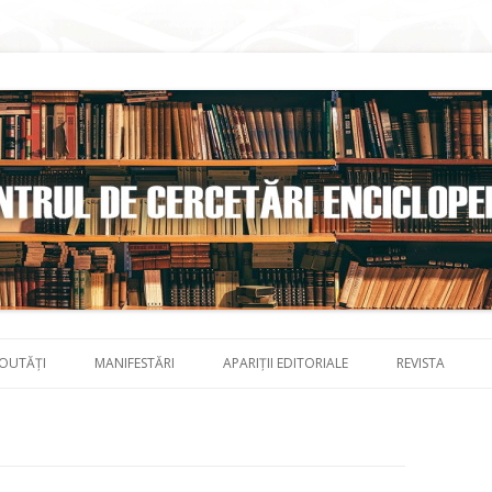
Skip to content
OUTĂȚI
MANIFESTĂRI
APARIȚII EDITORIALE
REVISTA