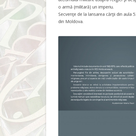
o armă (militară) un imperiu.
Secvenţe de la lansarea cărţii din aula 53
din Moldova.