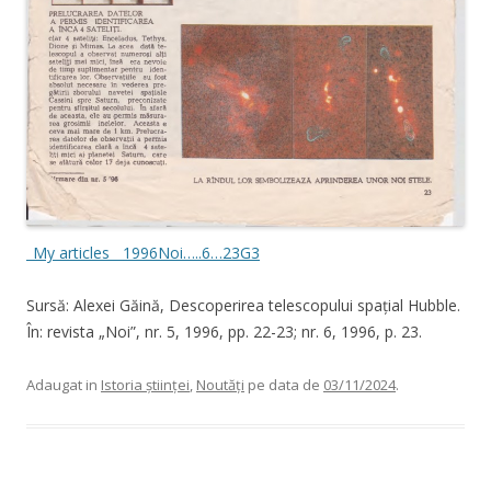
_My articles__1996Noi…..6…23G3
Sursă: Alexei Găină, Descoperirea telescopului spațial Hubble.
În: revista „Noi”, nr. 5, 1996, pp. 22-23; nr. 6, 1996, p. 23.
Adaugat in
Istoria științei
,
Noutăți
pe data de
03/11/2024
.