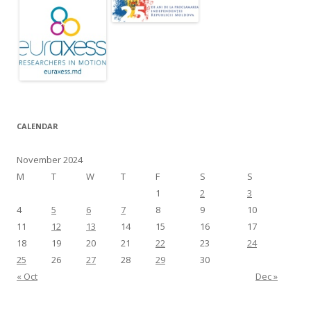
CALENDAR
November 2024
M
T
W
T
F
S
S
1
2
3
4
5
6
7
8
9
10
11
12
13
14
15
16
17
18
19
20
21
22
23
24
25
26
27
28
29
30
« Oct
Dec »