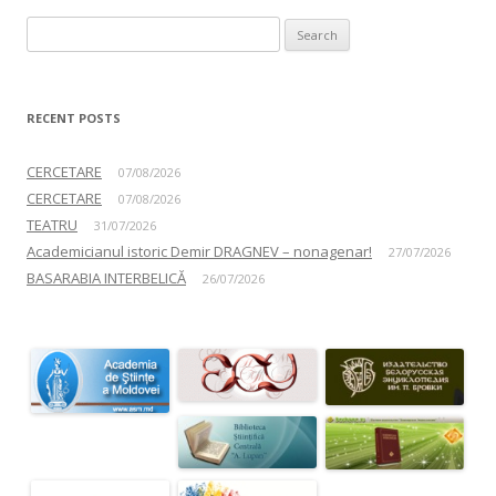
Search for:
RECENT POSTS
CERCETARE
07/08/2026
CERCETARE
07/08/2026
TEATRU
31/07/2026
Academicianul istoric Demir DRAGNEV – nonagenar!
27/07/2026
BASARABIA INTERBELICĂ
26/07/2026