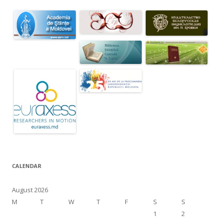
CALENDAR
August 2026
M
T
W
T
F
S
S
1
2