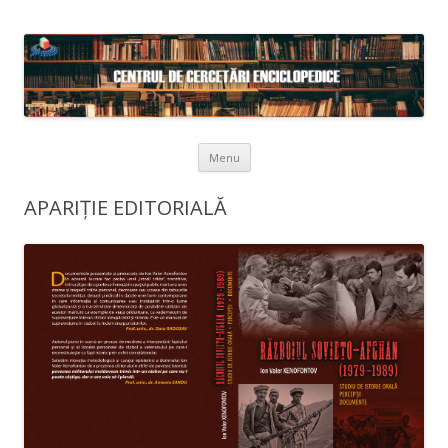
Skip to content
Menu
APARIȚIE EDITORIALĂ