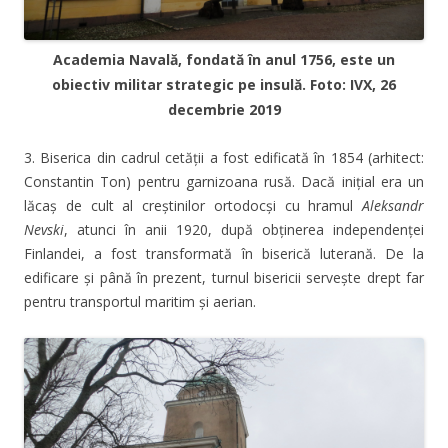
Academia Navală, fondată în anul 1756, este un
obiectiv militar strategic pe insulă. Foto: IVX, 26
decembrie 2019
3. Biserica din cadrul cetății a fost edificată în 1854 (arhitect:
Constantin Ton) pentru garnizoana rusă. Dacă inițial era un
lăcaș de cult al creștinilor ortodocși cu hramul
Aleksandr
Nevski
, atunci în anii 1920, după obținerea independenței
Finlandei, a fost transformată în biserică luterană. De la
edificare și până în prezent, turnul bisericii servește drept far
pentru transportul maritim și aerian.