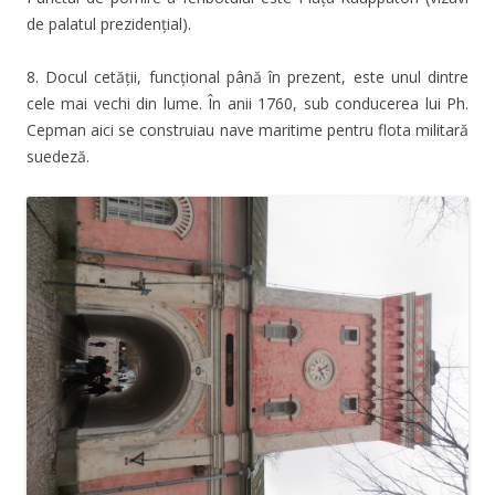
de palatul prezidențial).
8. Docul cetății, funcțional până în prezent, este unul dintre
cele mai vechi din lume. În anii 1760, sub conducerea lui Ph.
Cepman aici se construiau nave maritime pentru flota militară
suedeză.