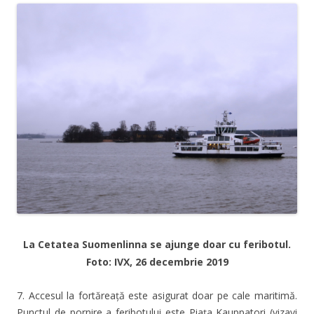
La Cetatea Suomenlinna se ajunge doar cu feribotul.
Foto: IVX, 26 decembrie 2019
7. Accesul la fortăreață este asigurat doar pe cale maritimă.
Punctul de pornire a feribotului este Piața Kauppatori (vizavi