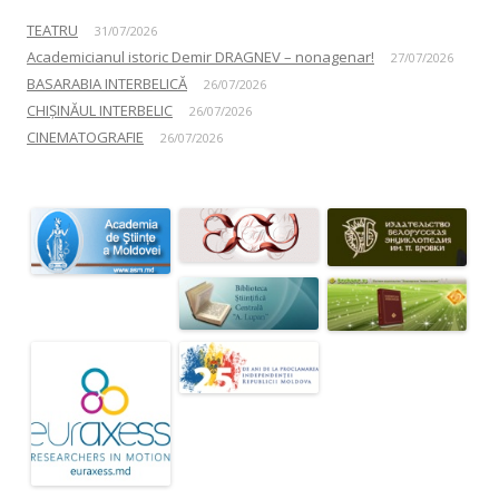
TEATRU
31/07/2026
Academicianul istoric Demir DRAGNEV – nonagenar!
27/07/2026
BASARABIA INTERBELICĂ
26/07/2026
CHIȘINĂUL INTERBELIC
26/07/2026
CINEMATOGRAFIE
26/07/2026