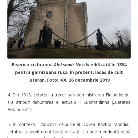
Biserica cu hramul
Aleksandr Nevski
edificată în 1854
pentru garnizoana rusă. În prezent, lăcaș de cult
luteran. Foto: IVX, 26 decembrie 2019
4. Din 1918, cetatea a trecut sub administrarea Finlandei și i
s-a atribuit denumirea ei actuală – Suomenlinna („Cetatea
Finlandeză”).
5. În contextul izbucnirii celui de-al Doilea Război Mondial,
cetatea a servit drept bază militară, situație menținută până