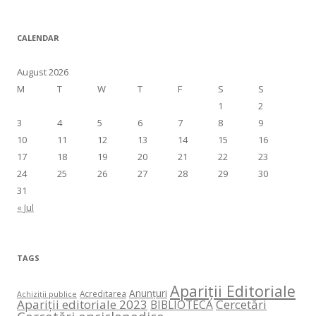
CALENDAR
August 2026
M
T
W
T
F
S
S
1
2
3
4
5
6
7
8
9
10
11
12
13
14
15
16
17
18
19
20
21
22
23
24
25
26
27
28
29
30
31
« Jul
TAGS
Apariții Editoriale
Anunțuri
Acreditarea
Achiziții publice
Apariții editoriale 2023
Cercetări
BIBLIOTECA