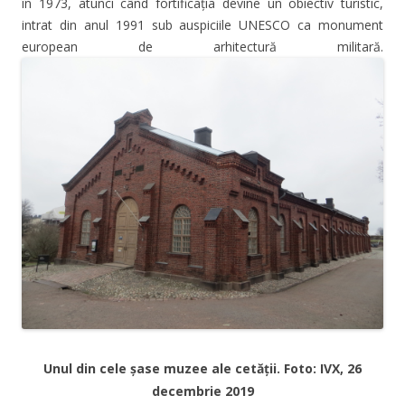
în 1973, atunci când fortificația devine un obiectiv turistic,
intrat din anul 1991 sub auspiciile UNESCO ca monument
european de arhitectură militară.
Unul din cele șase muzee ale cetății. Foto: IVX, 26
decembrie 2019