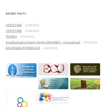
RECENT POSTS
CERCETARE
07/08/2026
CERCETARE
07/08/2026
TEATRU
31/07/2026
Academicianul istoric Demir DRAGNEV – nonagenar!
27/07/2026
BASARABIA INTERBELICĂ
26/07/2026