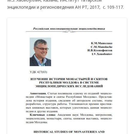
энциклопедии и регионоведения АН РТ, 2017, c. 109-117.