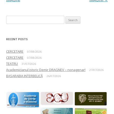
Search for:
RECENT POSTS
CERCETARE
07/08/2026
CERCETARE
07/08/2026
TEATRU
31/07/2026
Academicianul istoric Demir DRAGNEV – nonagenar!
27/07/2026
BASARABIA INTERBELICĂ
26/07/2026