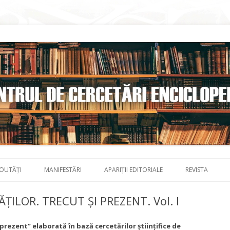
Skip to content
OUTĂȚI
MANIFESTĂRI
APARIȚII EDITORIALE
REVISTA
ȚILOR. TRECUT ȘI PREZENT. Vol. I
 prezent” elaborată în bază cercetărilor științifice de