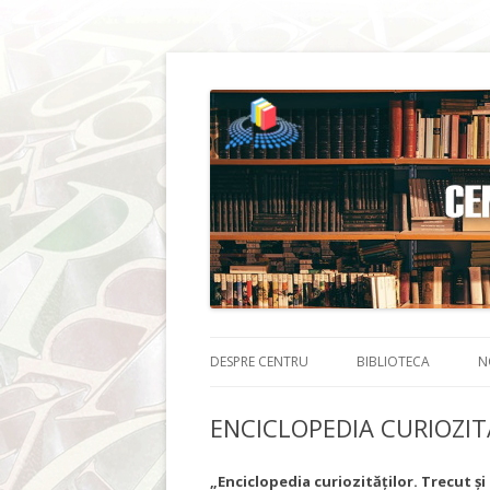
DESPRE CENTRU
BIBLIOTECA
N
ENCICLOPEDIA CURIOZITĂ
„Enciclopedia curiozităților. Trecut și