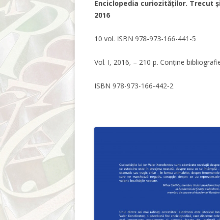
Enciclopedia curiozităților. Trecut 
2016
10 vol. ISBN 978-973-166-441-5
Vol. I, 2016, – 210 p. Conține bibliografi
ISBN 978-973-166-442-2