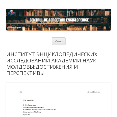
Skip to content
Menu
ИНСТИТУТ ЭНЦИКЛОПЕДИЧЕСКИХ
ИССЛЕДОВАНИЙ АКАДЕМИИ НАУК
МОЛДОВЫ:ДОСТИЖЕНИЯ И
ПЕРСПЕКТИВЫ