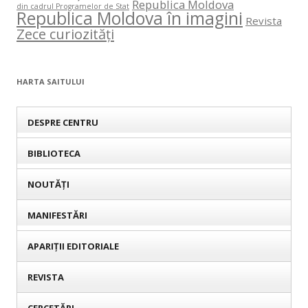
Republica Moldova
din cadrul Programelor de Stat
Republica Moldova în imagini
Revista
Zece curiozități
HARTA SAITULUI
DESPRE CENTRU
BIBLIOTECA
NOUTĂȚI
MANIFESTĂRI
APARIȚII EDITORIALE
REVISTA
CERCETĂRI