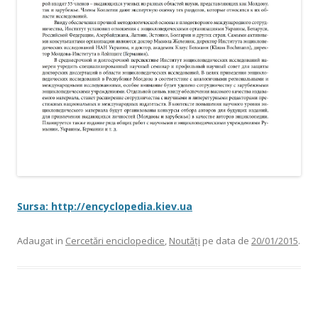
Sursa: http://encyclopedia.kiev.ua
Adaugat in
Cercetări enciclopedice
,
Noutăți
pe data de
20/01/2015
.