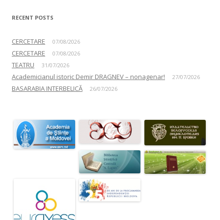
RECENT POSTS
CERCETARE
07/08/2026
CERCETARE
07/08/2026
TEATRU
31/07/2026
Academicianul istoric Demir DRAGNEV – nonagenar!
27/07/2026
BASARABIA INTERBELICĂ
26/07/2026