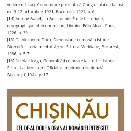
vedere edilitar). Comunicare prezentată Congresului de la Iași
din 9-12 octombrie 1921, București, 1921, p. 6.
[14] Antony Babel, La Bessarabie. Étude historique,
etnographique et économique, Librairie Félix Alcan, Paris,
1926, p. 36.
[15] Cf. Alexandru Duțu, Dimensiunea umană a istoriei.
Direcții în istoria mentalităților, Editura Meridiane, București,
1986, p. 5-7.
[16] Nicolae Iorga, Generalități cu privire la studiile istorice.
Ed. a III-a, Monitorul Oficial și Imprimeria Națională,
București, 1944, p. 17.