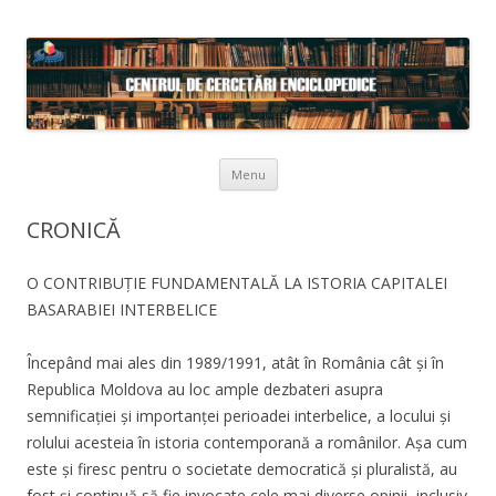
Skip to content
Menu
CRONICĂ
O CONTRIBUȚIE FUNDAMENTALĂ LA ISTORIA CAPITALEI
BASARABIEI INTERBELICE
Începând mai ales din 1989/1991, atât în România cât și în
Republica Moldova au loc ample dezbateri asupra
semnificației și importanței perioadei interbelice, a locului și
rolului acesteia în istoria contemporană a românilor. Așa cum
este și firesc pentru o societate democratică și pluralistă, au
fost și continuă să fie invocate cele mai diverse opinii, inclusiv