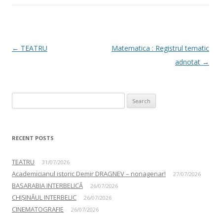
Post navigation
←
TEATRU
Matematica : Registrul tematic
adnotat
→
Search for:
RECENT POSTS
TEATRU
31/07/2026
Academicianul istoric Demir DRAGNEV – nonagenar!
27/07/2026
BASARABIA INTERBELICĂ
26/07/2026
CHIȘINĂUL INTERBELIC
26/07/2026
CINEMATOGRAFIE
26/07/2026