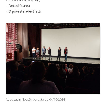
– Decodificarea;
– O poveste adevărată.
Adaugat in
Noutăți
pe data de
04/10/2024
.