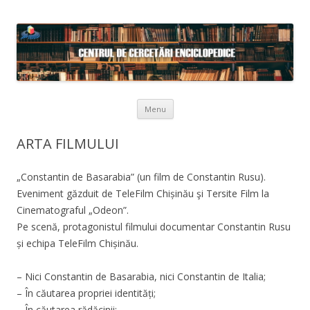
Skip to content
Menu
ARTA FILMULUI
„Constantin de Basarabia” (un film de Constantin Rusu).
Eveniment găzduit de TeleFilm Chișinău şi Tersite Film la
Cinematograful „Odeon”.
Pe scenă, protagonistul filmului documentar Constantin Rusu
și echipa TeleFilm Chișinău.
– Nici Constantin de Basarabia, nici Constantin de Italia;
– În căutarea propriei identități;
– În căutarea rădăcinii;