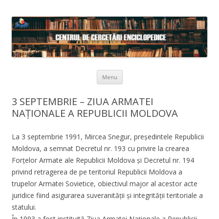
Skip to content
Menu
3 SEPTEMBRIE – ZIUA ARMATEI
NAȚIONALE A REPUBLICII MOLDOVA
La 3 septembrie 1991, Mircea Snegur, președintele Republicii
Moldova, a semnat Decretul nr. 193 cu privire la crearea
Forțelor Armate ale Republicii Moldova și Decretul nr. 194
privind retragerea de pe teritoriul Republicii Moldova a
trupelor Armatei Sovietice, obiectivul major al acestor acte
juridice fiind asigurarea suveranității și integrității teritoriale a
statului.
În 1993 a fost instituită Ziua Armatei Naționale a Republicii