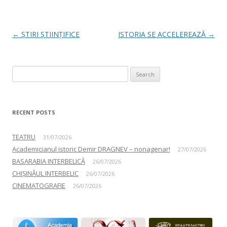
Post navigation
←
ȘTIRI ȘTIINȚIFICE
ISTORIA SE ACCELEREAZĂ
→
Search for:
RECENT POSTS
TEATRU
31/07/2026
Academicianul istoric Demir DRAGNEV – nonagenar!
27/07/2026
BASARABIA INTERBELICĂ
26/07/2026
CHIȘINĂUL INTERBELIC
26/07/2026
CINEMATOGRAFIE
26/07/2026