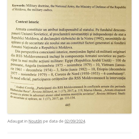
Adaugat in
Noutăți
pe data de
02/09/2024
.