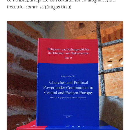
trecutului comunist. (Dragoș Ursu)