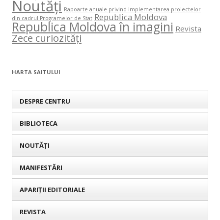
Noutăți
Rapoarte anuale privind implementarea proiectelor
Republica Moldova
din cadrul Programelor de Stat
Republica Moldova în imagini
Revista
Zece curiozități
HARTA SAITULUI
DESPRE CENTRU
BIBLIOTECA
NOUTĂȚI
MANIFESTĂRI
APARIȚII EDITORIALE
REVISTA