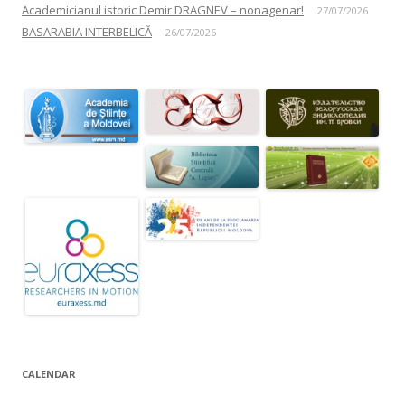
Academicianul istoric Demir DRAGNEV – nonagenar!
27/07/2026
BASARABIA INTERBELICĂ
26/07/2026
CALENDAR