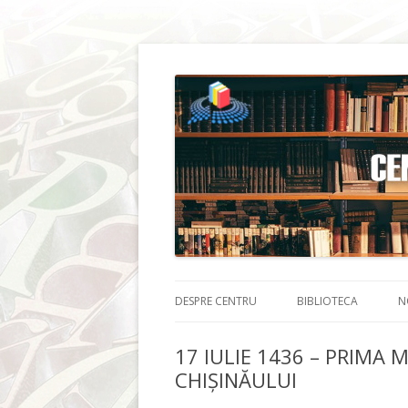
DESPRE CENTRU
BIBLIOTECA
N
17 IULIE 1436 – PRIM
CHIȘINĂULUI