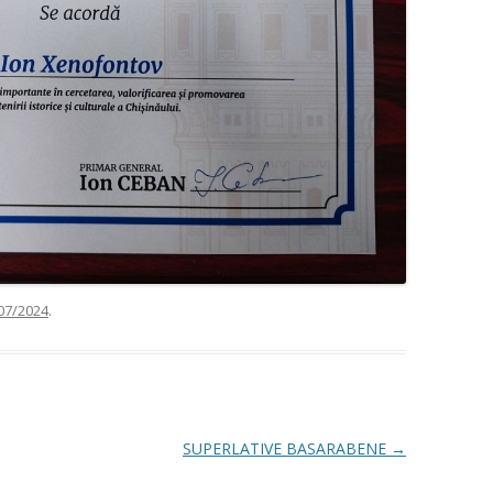
07/2024
.
SUPERLATIVE BASARABENE
→