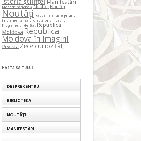
Istoria științei
Manifestări
Noutăți
Noutăți
Moneda națională
Noutăți
Rapoarte anuale privind
implementarea proiectelor din cadrul
Republica
Programelor de Stat
Republica
Moldova
Moldova în imagini
Zece curiozități
Revista
HARTA SAITULUI
DESPRE CENTRU
BIBLIOTECA
NOUTĂȚI
MANIFESTĂRI