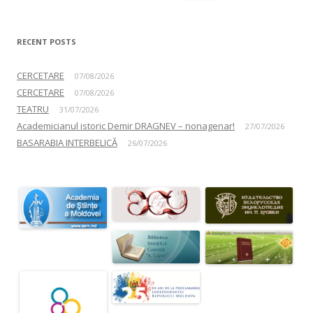
RECENT POSTS
CERCETARE
07/08/2026
CERCETARE
07/08/2026
TEATRU
31/07/2026
Academicianul istoric Demir DRAGNEV – nonagenar!
27/07/2026
BASARABIA INTERBELICĂ
26/07/2026