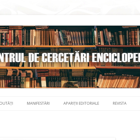
Skip to content
OUTĂȚI
MANIFESTĂRI
APARIȚII EDITORIALE
REVISTA