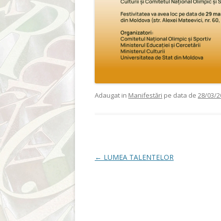
Adaugat in
Manifestări
pe data de
28/03/2
Post navigation
←
LUMEA TALENTELOR